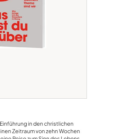
Einführung in den christlichen
einen Zeitraum von zehn Wochen
eine Reise zum Sinn des Lebens.