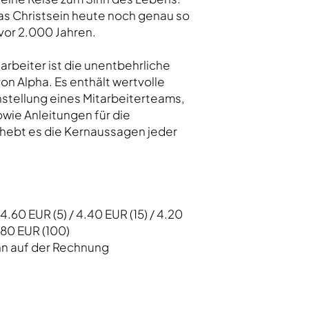
das Christsein heute noch genau so
 vor 2.000 Jahren.
tarbeiter ist die unentbehrliche
von Alpha. Es enthält wertvolle
stellung eines Mitarbeiterteams,
owie Anleitungen für die
 hebt es die Kernaussagen jeder
 4.60 EUR (5) / 4.40 EUR (15) / 4.20
3.80 EUR (100)
n auf der Rechnung