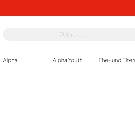
Suche...
Alpha
Alpha Youth
Ehe- und Elte