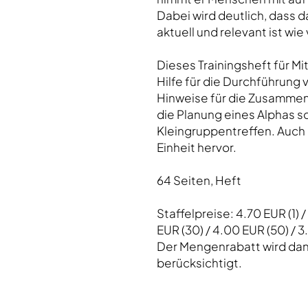
Dabei wird deutlich, dass 
aktuell und relevant ist wie
Dieses Trainingsheft für Mi
Hilfe für die Durchführung 
Hinweise für die Zusammen
die Planung eines Alphas s
Kleingruppentreffen. Auch
Einheit hervor.
64 Seiten, Heft
Staffelpreise: 4.70 EUR (1) /
EUR (30) / 4.00 EUR (50) / 
Der Mengenrabatt wird dan
berücksichtigt.