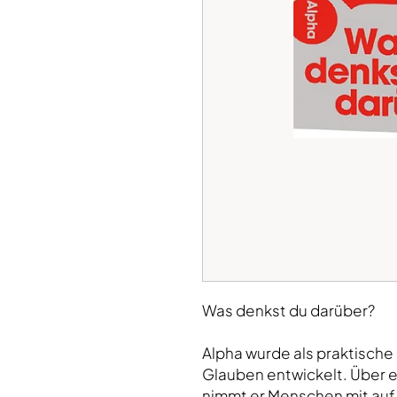
Was denkst du darüber?
Alpha wurde als praktische 
Glauben entwickelt. Über 
nimmt er Menschen mit auf 