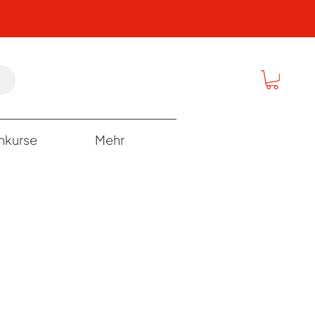
rnkurse
Mehr