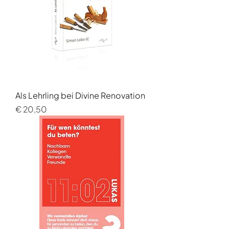
Als Lehrling bei Divine Renovation
Preis
€ 20,50