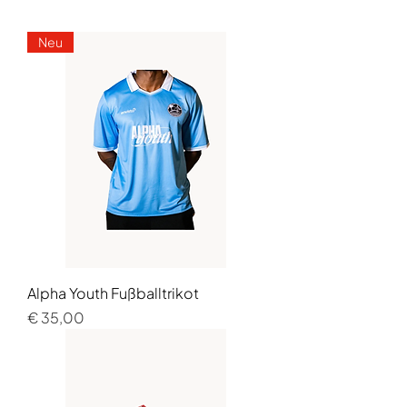
Neu
Alpha Youth Fußballtrikot
Preis
€ 35,00