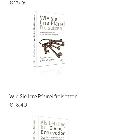
Preis
€ 25,60
Wie Sie Ihre Pfarrei freisetzen
Preis
€ 18,40