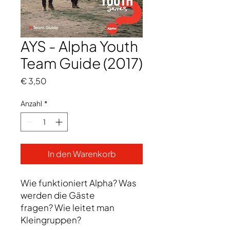
AYS - Alpha Youth
Team Guide (2017)
Preis
€ 3,50
Anzahl
*
In den Warenkorb
Wie funktioniert Alpha? Was
werden die Gäste
fragen? Wie leitet man
Kleingruppen?