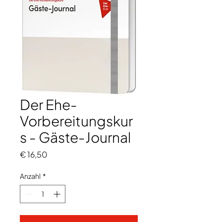
Der Ehe-
Vorbereitungskur
s - Gäste-Journal
Preis
€ 16,50
Anzahl
*