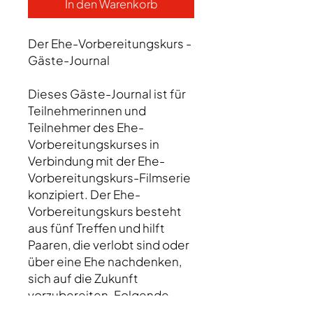
In den Warenkorb
Der Ehe-Vorbereitungskurs -
Gäste-Journal
Dieses Gäste-Journal ist für
Teilnehmerinnen und
Teilnehmer des Ehe-
Vorbereitungskurses in
Verbindung mit der Ehe-
Vorbereitungskurs-Filmserie
konzipiert. Der Ehe-
Vorbereitungskurs besteht
aus fünf Treffen und hilft
Paaren, die verlobt sind oder
über eine Ehe nachdenken,
sich auf die Zukunft
vorzubereiten. Folgende
Themen werden vertieft: