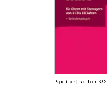
Paperback | 15 x 21 cm | 83 