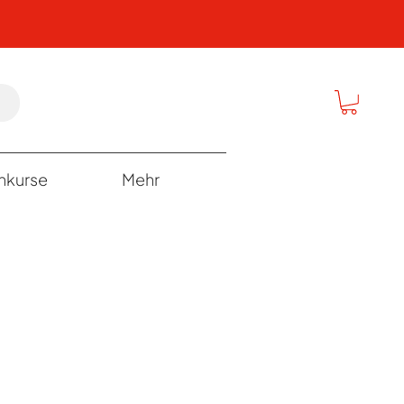
rnkurse
Mehr