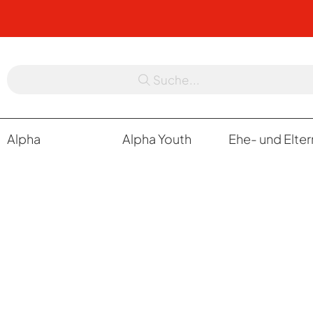
Suche...
Alpha
Alpha Youth
Ehe- und Elte